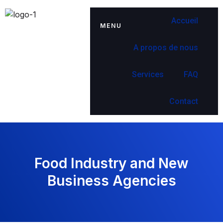
Accueil
MENU
A propos de nous
Services
FAQ
Contact
Food Industry and New
Business Agencies