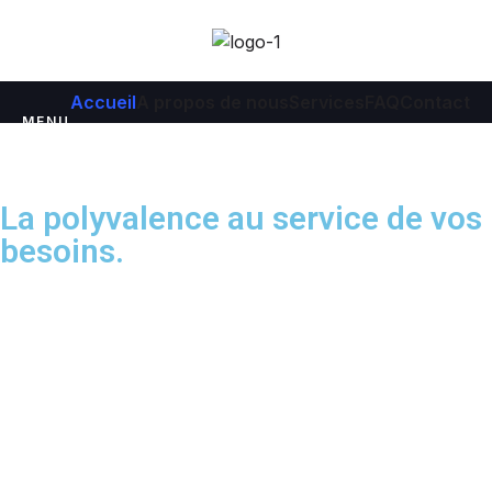
Accueil
A propos de nous
Services
FAQ
Contact
MENU
La polyvalence au service de vos
besoins.