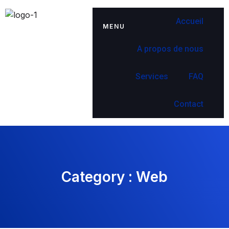
Accueil
MENU
A propos de nous
Services
FAQ
Contact
Category :
Web