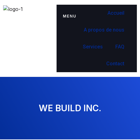
Accueil
MENU
A propos de nous
Services
FAQ
Contact
WE BUILD INC.