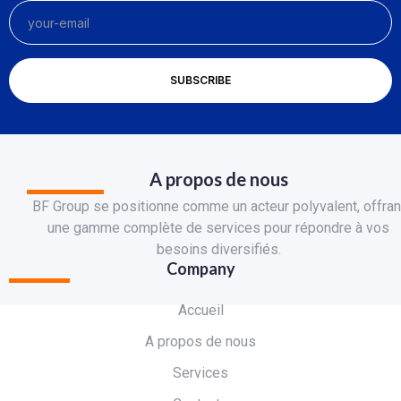
A propos de nous
BF Group se positionne comme un acteur polyvalent, offran
une gamme complète de services pour répondre à vos
besoins diversifiés.
Company
Accueil
A propos de nous
Services