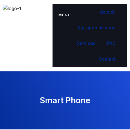
Accueil
MENU
A propos de nous
Services
FAQ
Contact
Smart Phone