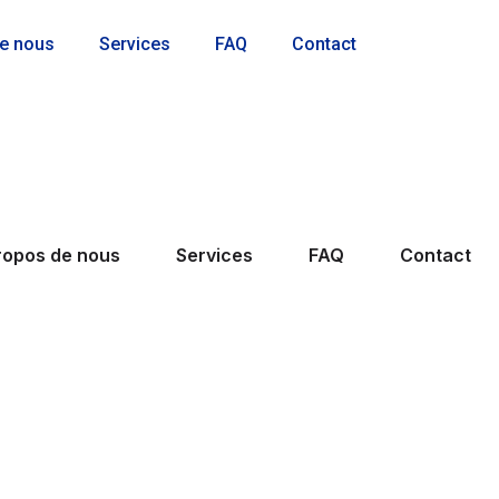
de nous
Services
FAQ
Contact
ropos de nous
Services
FAQ
Contact