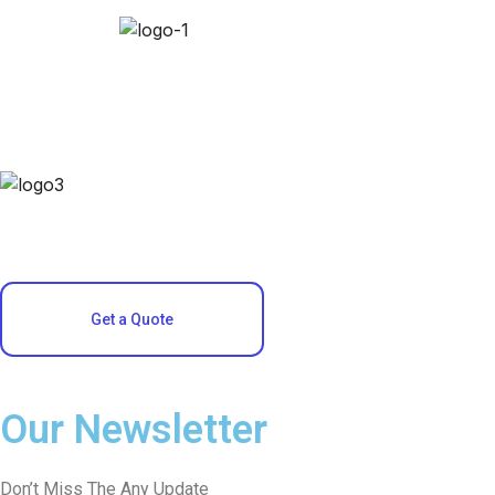
Get a Quote
Our Newsletter
Don’t Miss The Any Update