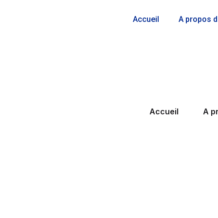
Accueil
A propos 
Accueil
A p